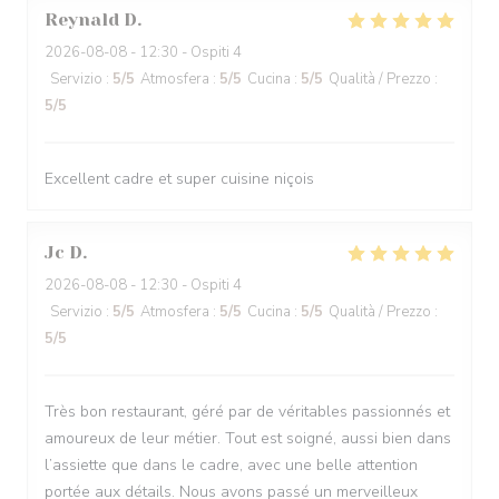
Reynald
D
2026-08-08
- 12:30 - Ospiti 4
Servizio
:
5
/5
Atmosfera
:
5
/5
Cucina
:
5
/5
Qualità / Prezzo
:
5
/5
Excellent cadre et super cuisine niçois
Jc
D
2026-08-08
- 12:30 - Ospiti 4
Servizio
:
5
/5
Atmosfera
:
5
/5
Cucina
:
5
/5
Qualità / Prezzo
:
5
/5
Très bon restaurant, géré par de véritables passionnés et
amoureux de leur métier. Tout est soigné, aussi bien dans
l’assiette que dans le cadre, avec une belle attention
portée aux détails. Nous avons passé un merveilleux