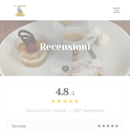
Personalizzazione delle tue scelte sui cookie
Recensioni
4.8
/5
Valutazione media —
357 recensioni
Servizio