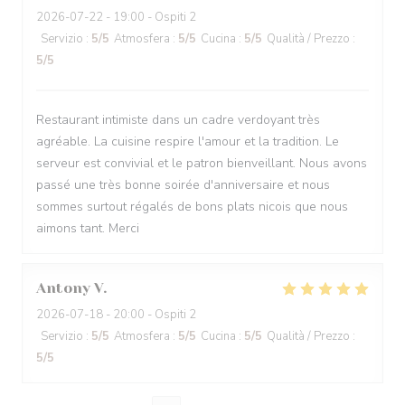
2026-07-22
- 19:00 - Ospiti 2
Servizio
:
5
/5
Atmosfera
:
5
/5
Cucina
:
5
/5
Qualità / Prezzo
:
5
/5
Restaurant intimiste dans un cadre verdoyant très
agréable. La cuisine respire l'amour et la tradition. Le
serveur est convivial et le patron bienveillant. Nous avons
passé une très bonne soirée d'anniversaire et nous
sommes surtout régalés de bons plats nicois que nous
aimons tant. Merci
Antony
V
2026-07-18
- 20:00 - Ospiti 2
Servizio
:
5
/5
Atmosfera
:
5
/5
Cucina
:
5
/5
Qualità / Prezzo
:
5
/5