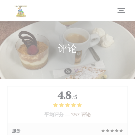
Cookie管理面板
评论
4.8
/5
平均评分 —
357 评论
服务